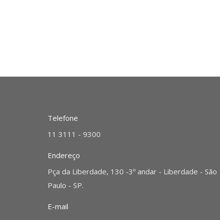
Telefone
11 3111 - 9300
Endereço
Pça da Liberdade, 130 -3º andar - Liberdade - São
Paulo - SP.
E-mail