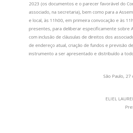
2023 (os documentos e o parecer favorável do Con
associado, na secretaria), bem como para a Assemb
e local, às 11h00, em primeira convocação e às 
presentes, para deliberar especificamente sobr
com inclusão de cláusulas de direitos dos associ
de endereço atual, criação de fundos e previsão d
instrumento a ser apresentado e distribuído a tod
São Paulo, 27
ELIEL LAUR
Pre