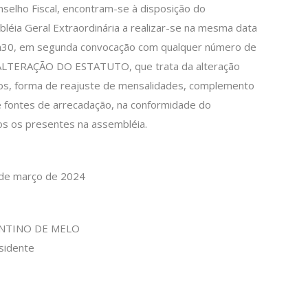
selho Fiscal, encontram-se à disposição do
léia Geral Extraordinária a realizar-se na mesma data
11h30, em segunda convocação com qualquer número de
e ALTERAÇÃO DO ESTATUTO, que trata da alteração
ados, forma de reajuste de mensalidades, complemento
e fontes de arrecadação, na conformidade do
os os presentes na assembléia.
 de março de 2024
ENTINO DE MELO
sidente