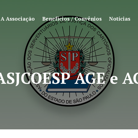
A Associação
Benefícios / Convênios
Notícias
ASJCOESP AGE e A