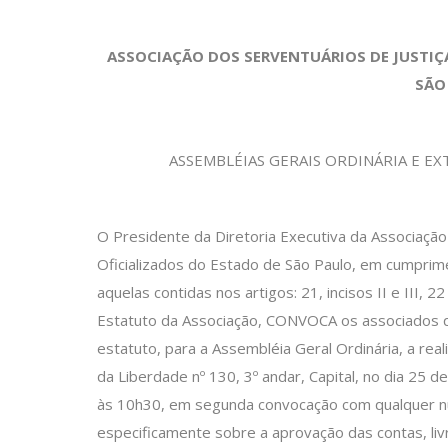
ASSOCIAÇÃO DOS SERVENTUÁRIOS DE JUSTI
SÃO
ASSEMBLÉIAS GERAIS ORDINÁRIA E E
O Presidente da Diretoria Executiva da Associação
Oficializados do Estado de São Paulo, em cumprim
aquelas contidas nos artigos: 21, incisos II e III, 
Estatuto da Associação, CONVOCA os associados qu
estatuto, para a Assembléia Geral Ordinária, a real
da Liberdade nº 130, 3º andar, Capital, no dia 25 
às 10h30, em segunda convocação com qualquer nú
especificamente sobre a aprovação das contas, liv