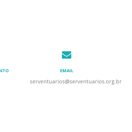
ENTO
EMAIL
serventuarios@serventuarios.org.br