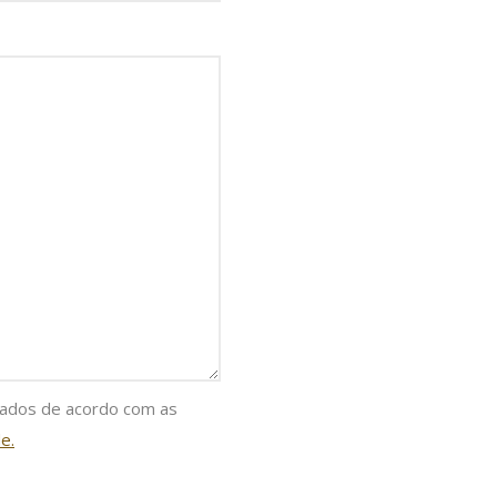
nados de acordo com as
e.