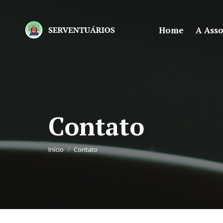
Home
A Ass
Contato
Você está aqui:
Início
Contato