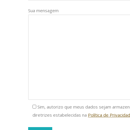
Sua mensagem
Sim, autorizo que meus dados sejam armaze
diretrizes estabelecidas na
Política de Privacidad