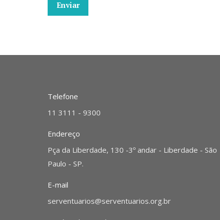
Telefone
11 3111 - 9300
Endereço
Pça da Liberdade, 130 -3º andar - Liberdade - São
Paulo - SP.
E-mail
serventuarios@serventuarios.org.br