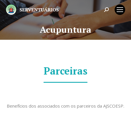
Search:
Acupuntura
Você está aqui:
Parceiras
Benefícios dos associados com os parceiros da AJSCOESP.