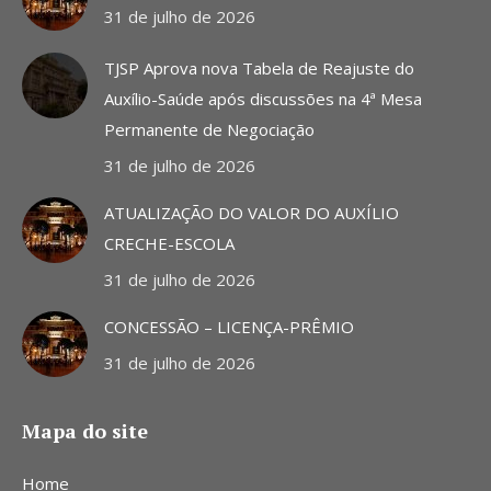
31 de julho de 2026
window
window
window
TJSP Aprova nova Tabela de Reajuste do
Auxílio-Saúde após discussões na 4ª Mesa
Permanente de Negociação
31 de julho de 2026
ATUALIZAÇÃO DO VALOR DO AUXÍLIO
CRECHE-ESCOLA
31 de julho de 2026
CONCESSÃO – LICENÇA-PRÊMIO
31 de julho de 2026
Mapa do site
Home