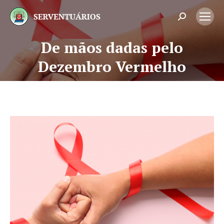
Search:
De mãos dadas pelo
Você está aqui:
Dezembro Vermelho