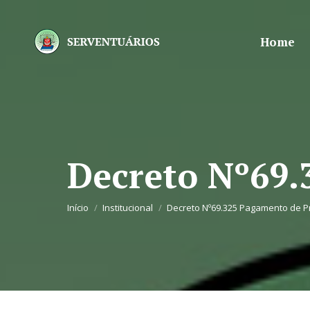
Home
Decreto Nº69.
Você está aqui:
Início
Institucional
Decreto Nº69.325 Pagamento de P