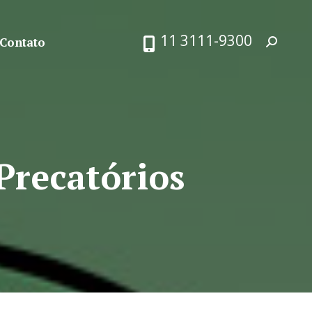
11 3111-9300
Contato
Search:
Precatórios