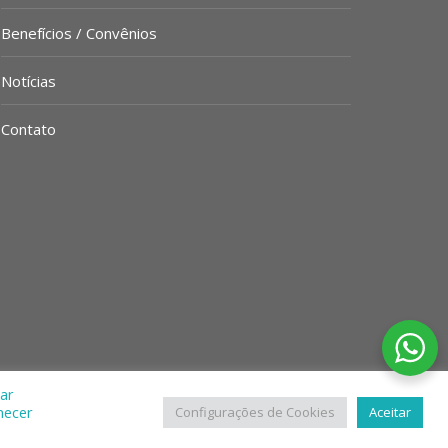
Benefícios / Convênios
Notícias
Contato
car
necer
Configurações de Cookies
Aceitar