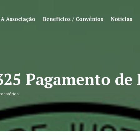
A Associação
Benefícios / Convênios
Notícias
325 Pagamento de 
recatórios