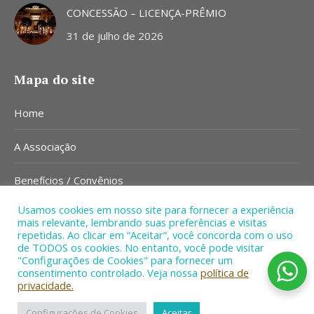
CONCESSÃO – LICENÇA-PRÊMIO
31 de julho de 2026
Mapa do site
Home
A Associação
Benefícios / Convênios
Usamos cookies em nosso site para fornecer a experiência
Notícias
mais relevante, lembrando suas preferências e visitas
repetidas. Ao clicar em “Aceitar”, você concorda com o uso
Contato
de TODOS os cookies. No entanto, você pode visitar
"Configurações de Cookies" para fornecer um
consentimento controlado. Veja nossa
política de
privacidade.
Configurações de Cookies
Aceitar