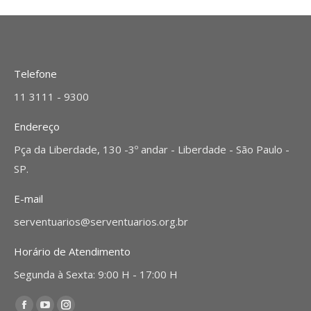
Telefone
11 3111 - 9300
Endereço
Pça da Liberdade, 130 -3º andar - Liberdade - São Paulo -
SP.
E-mail
serventuarios@serventuarios.org.br
Horário de Atendimento
Segunda à Sexta: 9:00 H - 17:00 H
Encontre-nos em: