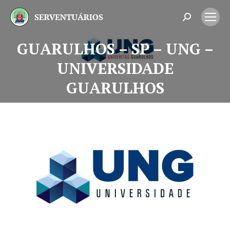
Search:
GUARULHOS – SP – UNG –
UNIVERSIDADE
Você está aqui:
GUARULHOS