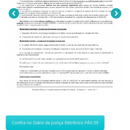
Confira no Diário da Justiça Eletrônico PÁG 59