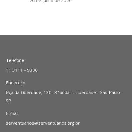
26 de junho de 2026
Telefone
11 3111 - 9300
Endereço
Pça da Liberdade, 130 -3º andar - Liberdade - São Paulo -
SP.
E-mail
serventuarios@serventuarios.org.br