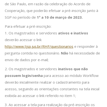
de São Paulo, em razão da celebração do Acordo de
Cooperação, que poderão efetuar a pré-inscrição junto à
SGP no período de
1º a 10 de março de 2023.
Para efetuar a pré-inscrição:
1. Os magistrados e servidores
ativos e inativos
deverão acessar o link
http://www.tjsp.jus.br/RHF/questionarios
e responder à
pergunta contida no questionário.
Não
há necessidade de
envio de dados por e-mail;
2. Os magistrados e servidores
inativos que não
possuem login/senha
para acesso ao módulo Workflow
deverão inicialmente realizar o cadastramento para
acesso, seguindo as orientações constantes na tela inicial
exibida ao acessar o link referido no item 1;
3. Ao acessar a tela para realização da pré-inscrição os