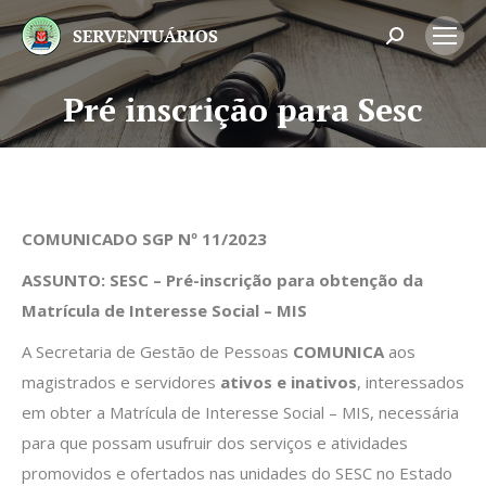
Search:
Pré inscrição para Sesc
Você está aqui:
COMUNICADO SGP Nº 11/2023
ASSUNTO: SESC – Pré-inscrição para obtenção da
Matrícula de Interesse Social – MIS
A Secretaria de Gestão de Pessoas
COMUNICA
aos
magistrados e servidores
ativos e inativos
, interessados
em obter a Matrícula de Interesse Social – MIS, necessária
para que possam usufruir dos serviços e atividades
promovidos e ofertados nas unidades do SESC no Estado