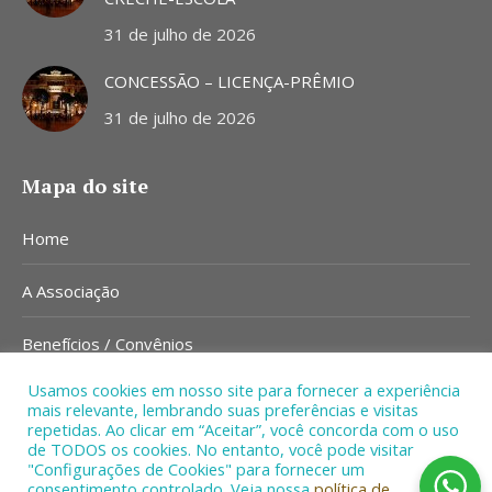
31 de julho de 2026
CONCESSÃO – LICENÇA-PRÊMIO
31 de julho de 2026
Mapa do site
Home
A Associação
Benefícios / Convênios
Usamos cookies em nosso site para fornecer a experiência
Notícias
mais relevante, lembrando suas preferências e visitas
repetidas. Ao clicar em “Aceitar”, você concorda com o uso
Contato
de TODOS os cookies. No entanto, você pode visitar
"Configurações de Cookies" para fornecer um
consentimento controlado. Veja nossa
política de