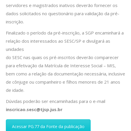
servidores e magistrados inativos deverão fornecer os
dados solicitados no questionário para validação da pré-
inscrição.
Finalizado o período da pré-inscrição, a SGP encaminhará a
relação dos interessados ao SESC/SP e divulgará as
unidades
do SESC nas quais os pré-inscritos deverão comparecer
para efetivação da Matrícula de Interesse Social – MIS,
bem como a relação da documentação necessária, inclusive
de cônjuge ou companheiro e filhos menores de 21 anos
de idade.
Dúvidas poderão ser encaminhadas para o e-mail
inscricao.sesc@tjsp.jus.br
Acessar PG.77 da Fonte da publicação