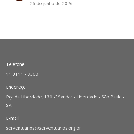
26 de junho de 2026
Telefone
11 3111 - 9300
Endereço
Pça da Liberdade, 130 -3º andar - Liberdade - São Paulo -
SP.
E-mail
serventuarios@serventuarios.org.br