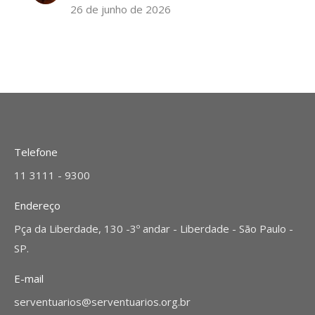
26 de junho de 2026
Telefone
11 3111 - 9300
Endereço
Pça da Liberdade, 130 -3º andar - Liberdade - São Paulo -
SP.
E-mail
serventuarios@serventuarios.org.br