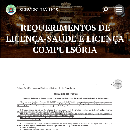
Search:
REQUERIMENTOS DE
LICENÇA-SAÚDE E LICENÇA
Você está aqui:
COMPULSÓRIA