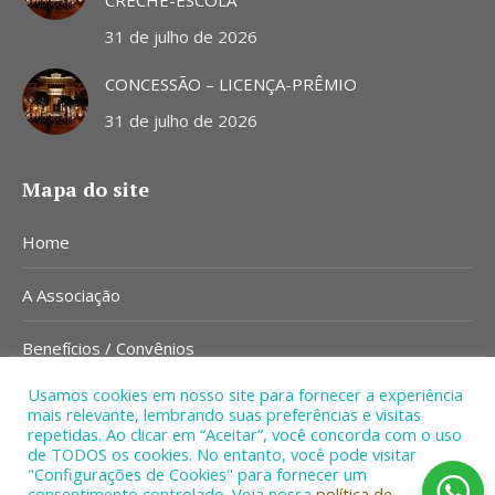
CRECHE-ESCOLA
31 de julho de 2026
CONCESSÃO – LICENÇA-PRÊMIO
31 de julho de 2026
Mapa do site
Home
A Associação
Benefícios / Convênios
Usamos cookies em nosso site para fornecer a experiência
Notícias
mais relevante, lembrando suas preferências e visitas
repetidas. Ao clicar em “Aceitar”, você concorda com o uso
de TODOS os cookies. No entanto, você pode visitar
Contato
"Configurações de Cookies" para fornecer um
consentimento controlado. Veja nossa
política de