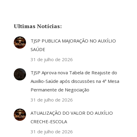
Ultimas Notícias:
TJSP PUBLICA MAJORAÇÃO NO AUXÍLIO
SAÚDE
31 de julho de 2026
TJSP Aprova nova Tabela de Reajuste do
Auxílio-Saúde após discussões na 4ª Mesa
Permanente de Negociação
31 de julho de 2026
ATUALIZAÇÃO DO VALOR DO AUXÍLIO
CRECHE-ESCOLA
31 de julho de 2026