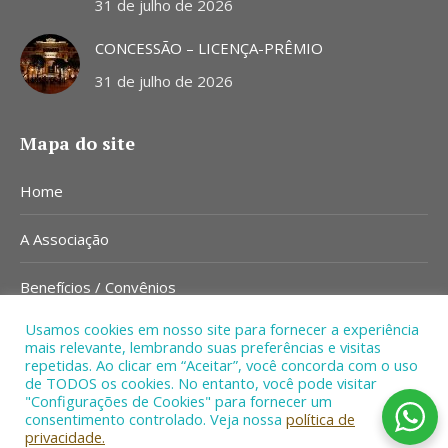
31 de julho de 2026
CONCESSÃO – LICENÇA-PRÊMIO
31 de julho de 2026
Mapa do site
Home
A Associação
Benefícios / Convênios
Usamos cookies em nosso site para fornecer a experiência
Notícias
mais relevante, lembrando suas preferências e visitas
repetidas. Ao clicar em “Aceitar”, você concorda com o uso
Contato
de TODOS os cookies. No entanto, você pode visitar
"Configurações de Cookies" para fornecer um
consentimento controlado. Veja nossa
política de
privacidade.