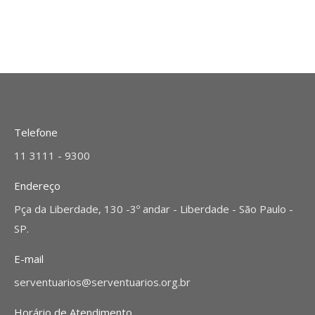
Telefone
11 3111 - 9300
Endereço
Pça da Liberdade, 130 -3º andar - Liberdade - São Paulo -
SP.
E-mail
serventuarios@serventuarios.org.br
Horário de Atendimento