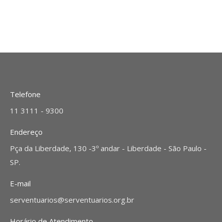
Telefone
11 3111 - 9300
Endereço
Pça da Liberdade, 130 -3º andar - Liberdade - São Paulo -
SP.
E-mail
serventuarios@serventuarios.org.br
Horário de Atendimento