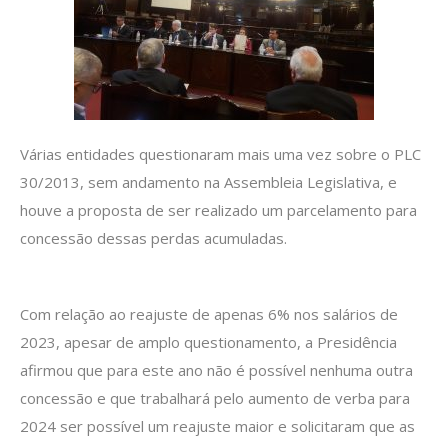
Várias entidades questionaram mais uma vez sobre o PLC
30/2013, sem andamento na Assembleia Legislativa, e
houve a proposta de ser realizado um parcelamento para
concessão dessas perdas acumuladas.
Com relação ao reajuste de apenas 6% nos salários de
2023, apesar de amplo questionamento, a Presidência
afirmou que para este ano não é possível nenhuma outra
concessão e que trabalhará pelo aumento de verba para
2024 ser possível um reajuste maior e solicitaram que as