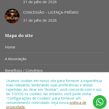
31 de julho de 2026
CONCESSÃO – LICENÇA-PRÊMIO
31 de julho de 2026
Mapa do site
Home
A Associação
Benefícios / Convênios
Usamos cookies em nosso site para fornecer a experiência
Notícias
mais relevante, lembrando suas preferências e visitas
repetidas. Ao clicar em “Aceitar”, você concorda com o uso
Contato
de TODOS os cookies. No entanto, você pode visitar
"Configurações de Cookies" para fornecer um
consentimento controlado. Veja nossa
política de
privacidade.