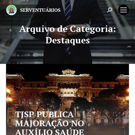
Search:
Arquivo de Categoria:
Você está aqui:
Destaques
TJSP PUBLICA
MAJORAÇÃO NO
AUXÍLIO SAÚDE