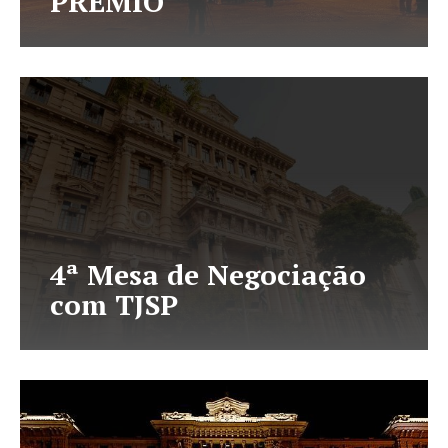
PRÊMIO
4ª Mesa de Negociação
com TJSP