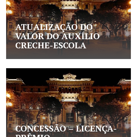
ATUALIZAÇÃO DO
VALOR DO AUXÍLIO
CRECHE-ESCOLA
CONCESSÃO – LICENÇA-