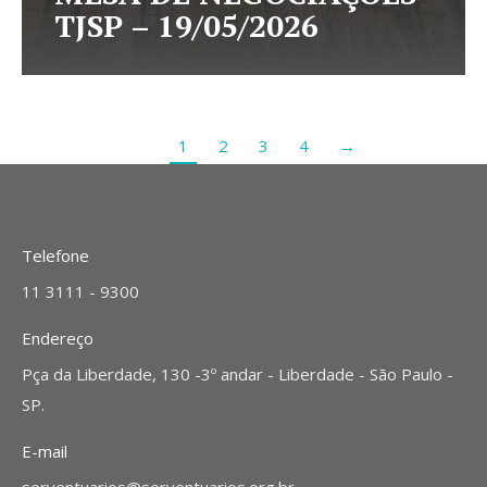
TJSP – 19/05/2026
1
2
3
4
→
Telefone
11 3111 - 9300
Endereço
Pça da Liberdade, 130 -3º andar - Liberdade - São Paulo -
SP.
E-mail