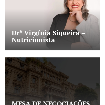
Drª Virgínia Siqueira –
Nutricionista
MESA DE NEGOCIAÇÕES