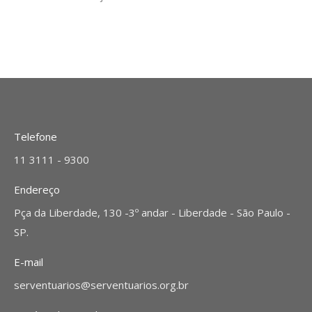
Telefone
11 3111 - 9300
Endereço
Pça da Liberdade, 130 -3º andar - Liberdade - São Paulo -
SP.
E-mail
serventuarios@serventuarios.org.br