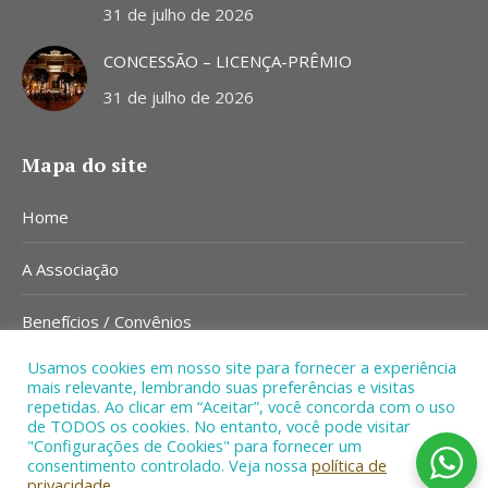
31 de julho de 2026
CONCESSÃO – LICENÇA-PRÊMIO
31 de julho de 2026
Mapa do site
Home
A Associação
Benefícios / Convênios
Usamos cookies em nosso site para fornecer a experiência
Notícias
mais relevante, lembrando suas preferências e visitas
repetidas. Ao clicar em “Aceitar”, você concorda com o uso
Contato
de TODOS os cookies. No entanto, você pode visitar
"Configurações de Cookies" para fornecer um
consentimento controlado. Veja nossa
política de
privacidade.