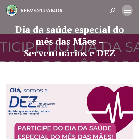
Search:
Dia da saúde especial do
mês das Mães –
Você está aqui:
Serventuários e DEZ