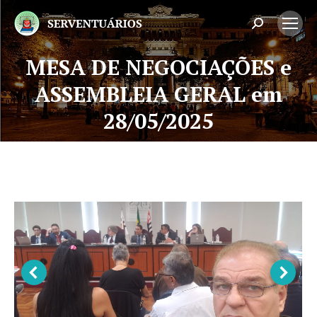
Search:
MESA DE NEGOCIAÇÕES e
ASSEMBLEIA GERAL em
Você está aqui:
28/05/2025