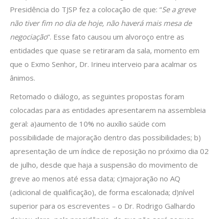
Presidência do TJSP fez a colocação de que: “
Se a greve
não tiver fim no dia de hoje, não haverá mais mesa de
negociação
”. Esse fato causou um alvoroço entre as
entidades que quase se retiraram da sala, momento em
que o Exmo Senhor, Dr. Irineu interveio para acalmar os
ânimos.
Retomado o diálogo, as seguintes propostas foram
colocadas para as entidades apresentarem na assembleia
geral: a)aumento de 10% no auxílio saúde com
possibilidade de majoração dentro das possibilidades; b)
apresentação de um índice de reposição no próximo dia 02
de julho, desde que haja a suspensão do movimento de
greve ao menos até essa data; c)majoração no AQ
(adicional de qualificação), de forma escalonada; d)nível
superior para os escreventes – o Dr. Rodrigo Galhardo