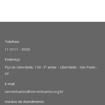
Telefone
11 3111 - 9300
Endereço
Pça da Liberdade, 130 -3º andar - Liberdade - São Paulo -
SP.
E-mail
serventuarios@serventuarios.org.br
Horário de Atendimento