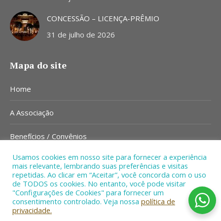
CONCESSÃO – LICENÇA-PRÊMIO
31 de julho de 2026
Mapa do site
Home
A Associação
Benefícios / Convênios
Usamos cookies em nosso site para fornecer a experiência
Notícias
mais relevante, lembrando suas preferências e visitas
repetidas. Ao clicar em “Aceitar”, você concorda com o uso
Contato
de TODOS os cookies. No entanto, você pode visitar
"Configurações de Cookies" para fornecer um
consentimento controlado. Veja nossa
política de
privacidade.