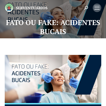
Search:
FATO OU FAKE: ACIDENTES
Você está aqui:
BUCAIS