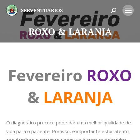
Search:
ROXO & LARANJA
Você está aqui:
Fevereiro
ROXO
&
LARANJA
O diagnóstico precoce pode dar uma melhor qualidade de
vida para o paciente. Por isso, é importante estar atento