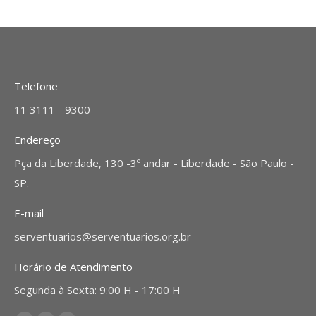
Telefone
11 3111 - 9300
Endereço
Pça da Liberdade, 130 -3º andar - Liberdade - São Paulo -
SP.
E-mail
serventuarios@serventuarios.org.br
Horário de Atendimento
Segunda à Sexta: 9:00 H - 17:00 H