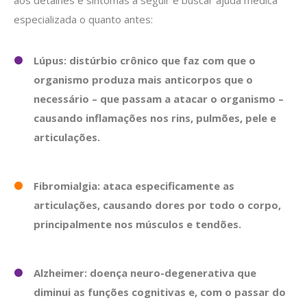
aos detalhes e sintomas a seguir e buscar ajuda médica
especializada o quanto antes:
Lúpus: distúrbio crônico que faz com que o
organismo produza mais anticorpos que o
necessário – que passam a atacar o organismo –
causando inflamações nos rins, pulmões, pele e
articulações.
Fibromialgia: ataca especificamente as
articulações, causando dores por todo o corpo,
principalmente nos músculos e tendões.
Alzheimer: doença neuro-degenerativa que
diminui as funções cognitivas e, com o passar do