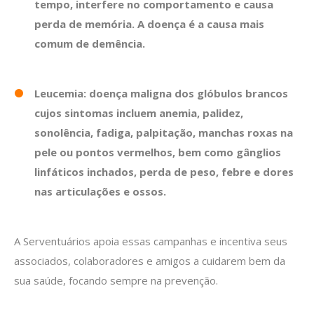
tempo, interfere no comportamento e causa
perda de memória. A doença é a causa mais
comum de demência.
Leucemia: doença maligna dos glóbulos brancos
cujos sintomas incluem anemia, palidez,
sonolência, fadiga, palpitação, manchas roxas na
pele ou pontos vermelhos, bem como gânglios
linfáticos inchados, perda de peso, febre e dores
nas articulações e ossos.
A Serventuários apoia essas campanhas e incentiva seus
associados, colaboradores e amigos a cuidarem bem da
sua saúde, focando sempre na prevenção.