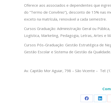
Oferece aos associados e dependentes que ingre
do “Termo de Convênio”), desconto de 15% nas men
exceto na matrícula, renovável a cada semestre.
Cursos Graduação: Administração Geral ou Pública,
Logística, Marketing, Pedagogia, Letras, Artes e M
Cursos Pós-Graduação: Gestão Estratégica de Neg
Gestão Escolar e Sistema de Gestão da Qualidade.
Av. Capitão Mor Aguiar, 798 – São Vicente – Tel: 
Comp
Share
Share
on
on