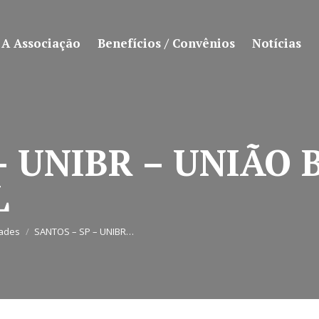
A Associação
Benefícios / Convênios
Notícias
– UNIBR – UNIÃO 
L
dades
SANTOS – SP – UNIBR…