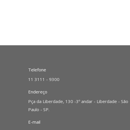
Telefone
11 3111 - 9300
Endereço
Pça da Liberdade, 130 -3º andar - Liberdade - São
Paulo - SP.
E-mail