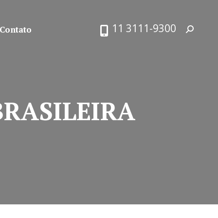
11 3111-9300
Contato
Search:
BRASILEIRA