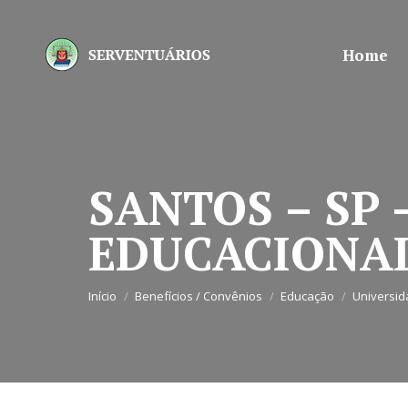
Home
SANTOS – SP 
EDUCACIONA
Você está aqui:
Início
Benefícios / Convênios
Educação
Universi