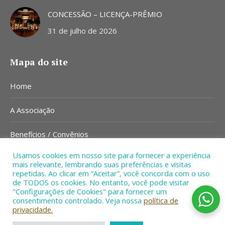
CONCESSÃO – LICENÇA-PRÊMIO
31 de julho de 2026
Mapa do site
Home
A Associação
Benefícios / Convênios
Usamos cookies em nosso site para fornecer a experiência
Notícias
mais relevante, lembrando suas preferências e visitas
repetidas. Ao clicar em “Aceitar”, você concorda com o uso
Contato
de TODOS os cookies. No entanto, você pode visitar
"Configurações de Cookies" para fornecer um
consentimento controlado. Veja nossa
política de
privacidade.