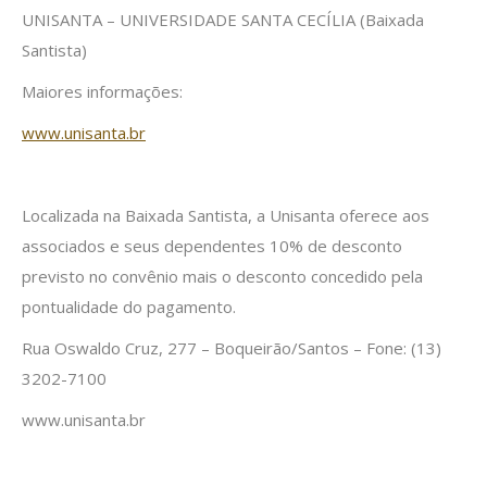
UNISANTA – UNIVERSIDADE SANTA CECÍLIA (Baixada
Santista)
Maiores informações:
www.unisanta.br
Localizada na Baixada Santista, a Unisanta oferece aos
associados e seus dependentes 10% de desconto
previsto no convênio mais o desconto concedido pela
pontualidade do pagamento.
Rua Oswaldo Cruz, 277 – Boqueirão/Santos – Fone: (13)
3202-7100
www.unisanta.br