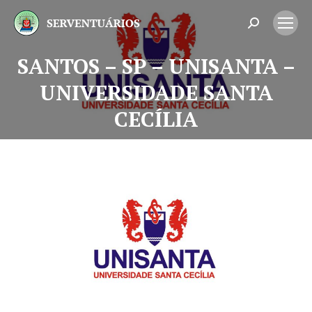
Search:
SANTOS – SP – UNISANTA –
UNIVERSIDADE SANTA
Você está aqui:
CECÍLIA