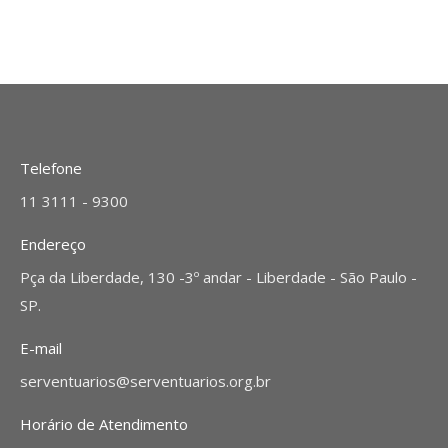
Telefone
11 3111 - 9300
Endereço
Pça da Liberdade, 130 -3º andar - Liberdade - São Paulo -
SP.
E-mail
serventuarios@serventuarios.org.br
Horário de Atendimento