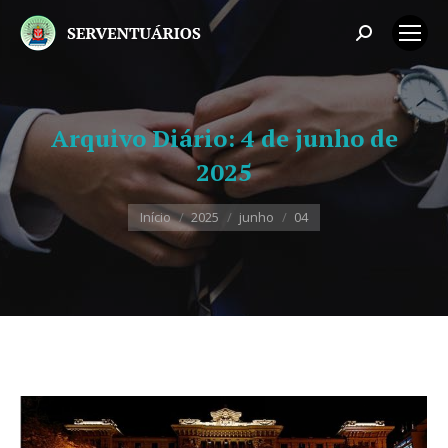
Search:
Arquivo Diário:
4 de junho de
2025
Você está aqui:
Início
2025
junho
04