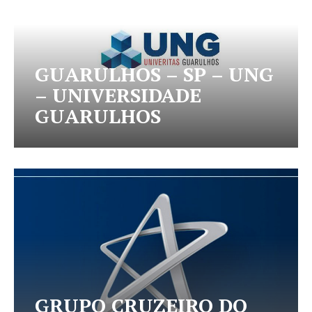
GUARULHOS – SP – UNG
– UNIVERSIDADE
GUARULHOS
GRUPO CRUZEIRO DO