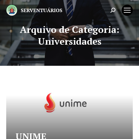
Search:
Arquivo de Categoria:
Você está aqui:
Universidades
UNIME