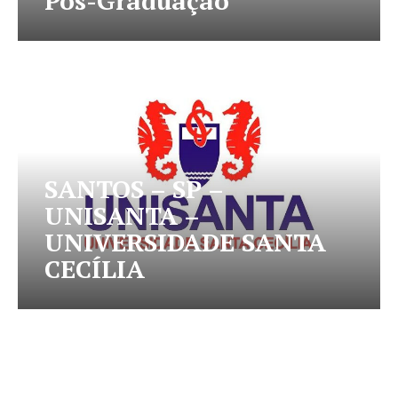
Pós-Graduação
SANTOS – SP –
UNISANTA –
UNIVERSIDADE SANTA
CECÍLIA