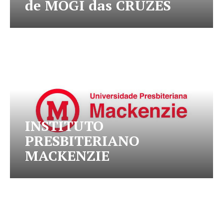
de MOGI das CRUZES
INSTITUTO
PRESBITERIANO
MACKENZIE