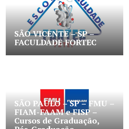
SÃO VICENTE – SP –
FACULDADE FORTEC
SÃO PAULO – SP – FMU –
FIAM-FAAM e FISP –
Cursos de Graduação,